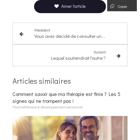
Aimer l'article
Copie
Précédent
Vous avez décidé de consulter un psy ? Mais quel psy ?
Suivant
Lequel soutiendrait l'autre ?
Articles similaires
Comment savoir que ma thérapie est finie ? Les 5
signes qui ne trompent pas !
Psychothérapie & développement personnel