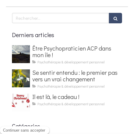
Rechercher
Derniers articles
Être Psychopraticien ACP dans
mon île !
Psychothérapie & développement personnel
Se sentir entendu : le premier pas
vers un vrai changement
Psychothérapie & développement personnel
Il est là, le cadeau !
Psychothérapie & développement personnel
Catégories